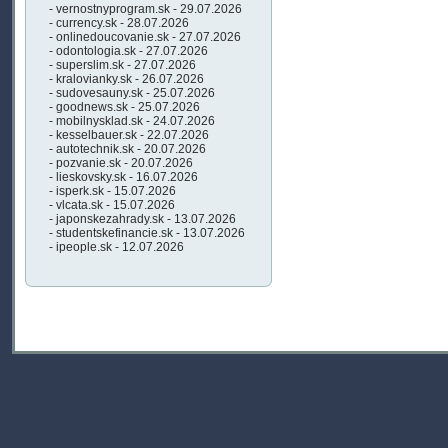
- vernostnyprogram.sk - 29.07.2026
- currency.sk - 28.07.2026
- onlinedoucovanie.sk - 27.07.2026
- odontologia.sk - 27.07.2026
- superslim.sk - 27.07.2026
- kralovianky.sk - 26.07.2026
- sudovesauny.sk - 25.07.2026
- goodnews.sk - 25.07.2026
- mobilnysklad.sk - 24.07.2026
- kesselbauer.sk - 22.07.2026
- autotechnik.sk - 20.07.2026
- pozvanie.sk - 20.07.2026
- lieskovsky.sk - 16.07.2026
- isperk.sk - 15.07.2026
- vlcata.sk - 15.07.2026
- japonskezahrady.sk - 13.07.2026
- studentskefinancie.sk - 13.07.2026
- ipeople.sk - 12.07.2026