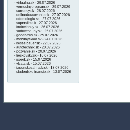
- virtualna.sk - 29.07.2026
- vernostnyprogram.sk - 29.07.2026
- currency.sk - 28.07.2026
- onlinedoucovanie.sk - 27.07.2026
- odontologia.sk - 27.07.2026
- superslim.sk - 27.07.2026
- kralovianky.sk - 26.07.2026
- sudovesauny.sk - 25.07.2026
- goodnews.sk - 25.07.2026
- mobilnysklad.sk - 24.07.2026
- kesselbauer.sk - 22.07.2026
- autotechnik.sk - 20.07.2026
- pozvanie.sk - 20.07.2026
- lieskovsky.sk - 16.07.2026
- isperk.sk - 15.07.2026
- vlcata.sk - 15.07.2026
- japonskezahrady.sk - 13.07.2026
- studentskefinancie.sk - 13.07.2026