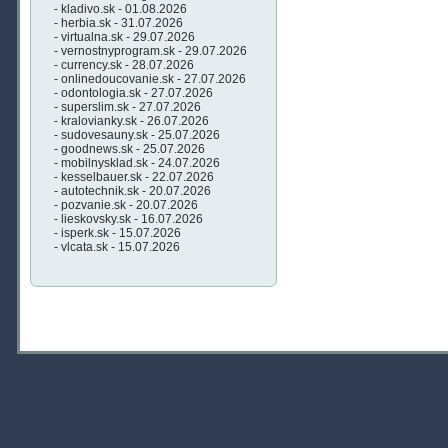
- kladivo.sk - 01.08.2026
- herbia.sk - 31.07.2026
- virtualna.sk - 29.07.2026
- vernostnyprogram.sk - 29.07.2026
- currency.sk - 28.07.2026
- onlinedoucovanie.sk - 27.07.2026
- odontologia.sk - 27.07.2026
- superslim.sk - 27.07.2026
- kralovianky.sk - 26.07.2026
- sudovesauny.sk - 25.07.2026
- goodnews.sk - 25.07.2026
- mobilnysklad.sk - 24.07.2026
- kesselbauer.sk - 22.07.2026
- autotechnik.sk - 20.07.2026
- pozvanie.sk - 20.07.2026
- lieskovsky.sk - 16.07.2026
- isperk.sk - 15.07.2026
- vlcata.sk - 15.07.2026