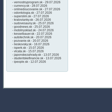
- vernostnyprogram.sk - 29.07.2026
- currency.sk - 28.07.2026
- onlinedoucovanie.sk - 27.07.2026
- odontologia.sk - 27.07.2026
- superslim.sk - 27.07.2026
- kralovianky.sk - 26.07.2026
- sudovesauny.sk - 25.07.2026
- goodnews.sk - 25.07.2026
- mobilnysklad.sk - 24.07.2026
- kesselbauer.sk - 22.07.2026
- autotechnik.sk - 20.07.2026
- pozvanie.sk - 20.07.2026
- lieskovsky.sk - 16.07.2026
- isperk.sk - 15.07.2026
- vlcata.sk - 15.07.2026
- japonskezahrady.sk - 13.07.2026
- studentskefinancie.sk - 13.07.2026
- ipeople.sk - 12.07.2026