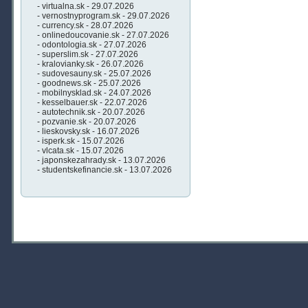
- virtualna.sk - 29.07.2026
- vernostnyprogram.sk - 29.07.2026
- currency.sk - 28.07.2026
- onlinedoucovanie.sk - 27.07.2026
- odontologia.sk - 27.07.2026
- superslim.sk - 27.07.2026
- kralovianky.sk - 26.07.2026
- sudovesauny.sk - 25.07.2026
- goodnews.sk - 25.07.2026
- mobilnysklad.sk - 24.07.2026
- kesselbauer.sk - 22.07.2026
- autotechnik.sk - 20.07.2026
- pozvanie.sk - 20.07.2026
- lieskovsky.sk - 16.07.2026
- isperk.sk - 15.07.2026
- vlcata.sk - 15.07.2026
- japonskezahrady.sk - 13.07.2026
- studentskefinancie.sk - 13.07.2026