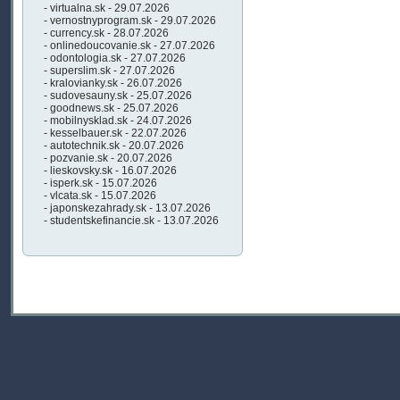
- virtualna.sk - 29.07.2026
- vernostnyprogram.sk - 29.07.2026
- currency.sk - 28.07.2026
- onlinedoucovanie.sk - 27.07.2026
- odontologia.sk - 27.07.2026
- superslim.sk - 27.07.2026
- kralovianky.sk - 26.07.2026
- sudovesauny.sk - 25.07.2026
- goodnews.sk - 25.07.2026
- mobilnysklad.sk - 24.07.2026
- kesselbauer.sk - 22.07.2026
- autotechnik.sk - 20.07.2026
- pozvanie.sk - 20.07.2026
- lieskovsky.sk - 16.07.2026
- isperk.sk - 15.07.2026
- vlcata.sk - 15.07.2026
- japonskezahrady.sk - 13.07.2026
- studentskefinancie.sk - 13.07.2026