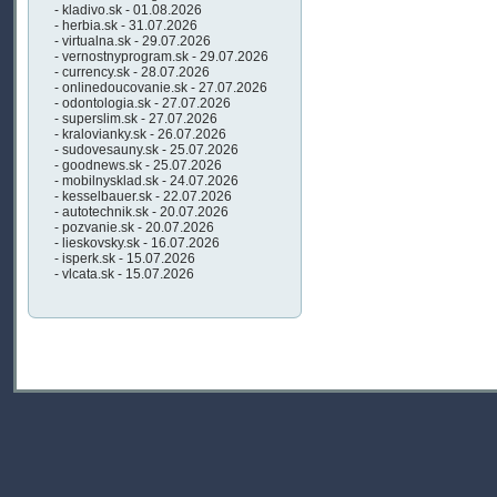
- kladivo.sk - 01.08.2026
- herbia.sk - 31.07.2026
- virtualna.sk - 29.07.2026
- vernostnyprogram.sk - 29.07.2026
- currency.sk - 28.07.2026
- onlinedoucovanie.sk - 27.07.2026
- odontologia.sk - 27.07.2026
- superslim.sk - 27.07.2026
- kralovianky.sk - 26.07.2026
- sudovesauny.sk - 25.07.2026
- goodnews.sk - 25.07.2026
- mobilnysklad.sk - 24.07.2026
- kesselbauer.sk - 22.07.2026
- autotechnik.sk - 20.07.2026
- pozvanie.sk - 20.07.2026
- lieskovsky.sk - 16.07.2026
- isperk.sk - 15.07.2026
- vlcata.sk - 15.07.2026