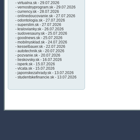
- virtualna.sk - 29.07.2026
- vernostnyprogram.sk - 29.07.2026
- currency.sk - 28.07.2026
- onlinedoucovanie.sk - 27.07.2026
- odontologia.sk - 27.07.2026
- superslim.sk - 27.07.2026
- kralovianky.sk - 26.07.2026
- sudovesauny.sk - 25.07.2026
- goodnews.sk - 25.07.2026
- mobilnysklad.sk - 24.07.2026
- kesselbauer.sk - 22.07.2026
- autotechnik.sk - 20.07.2026
- pozvanie.sk - 20.07.2026
- lieskovsky.sk - 16.07.2026
- isperk.sk - 15.07.2026
- vlcata.sk - 15.07.2026
- japonskezahrady.sk - 13.07.2026
- studentskefinancie.sk - 13.07.2026