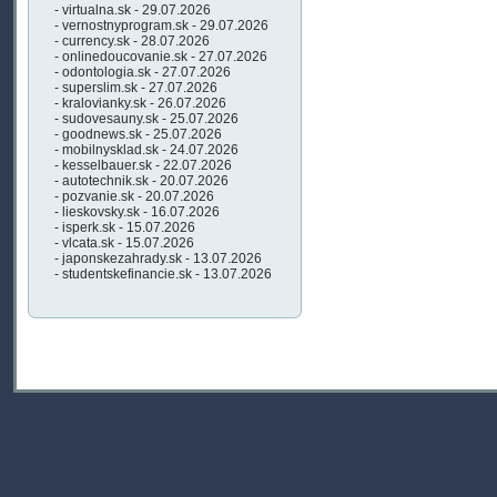
- virtualna.sk - 29.07.2026
- vernostnyprogram.sk - 29.07.2026
- currency.sk - 28.07.2026
- onlinedoucovanie.sk - 27.07.2026
- odontologia.sk - 27.07.2026
- superslim.sk - 27.07.2026
- kralovianky.sk - 26.07.2026
- sudovesauny.sk - 25.07.2026
- goodnews.sk - 25.07.2026
- mobilnysklad.sk - 24.07.2026
- kesselbauer.sk - 22.07.2026
- autotechnik.sk - 20.07.2026
- pozvanie.sk - 20.07.2026
- lieskovsky.sk - 16.07.2026
- isperk.sk - 15.07.2026
- vlcata.sk - 15.07.2026
- japonskezahrady.sk - 13.07.2026
- studentskefinancie.sk - 13.07.2026