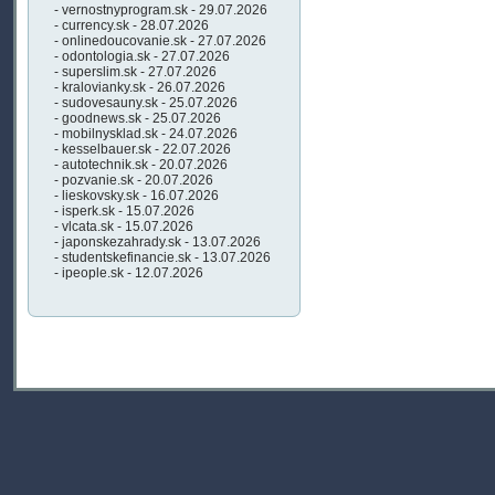
- vernostnyprogram.sk - 29.07.2026
- currency.sk - 28.07.2026
- onlinedoucovanie.sk - 27.07.2026
- odontologia.sk - 27.07.2026
- superslim.sk - 27.07.2026
- kralovianky.sk - 26.07.2026
- sudovesauny.sk - 25.07.2026
- goodnews.sk - 25.07.2026
- mobilnysklad.sk - 24.07.2026
- kesselbauer.sk - 22.07.2026
- autotechnik.sk - 20.07.2026
- pozvanie.sk - 20.07.2026
- lieskovsky.sk - 16.07.2026
- isperk.sk - 15.07.2026
- vlcata.sk - 15.07.2026
- japonskezahrady.sk - 13.07.2026
- studentskefinancie.sk - 13.07.2026
- ipeople.sk - 12.07.2026