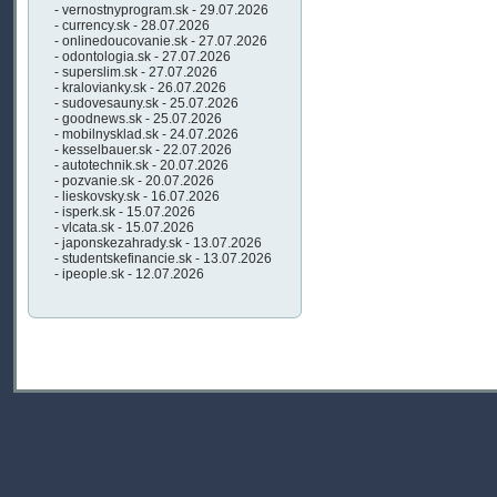
- vernostnyprogram.sk - 29.07.2026
- currency.sk - 28.07.2026
- onlinedoucovanie.sk - 27.07.2026
- odontologia.sk - 27.07.2026
- superslim.sk - 27.07.2026
- kralovianky.sk - 26.07.2026
- sudovesauny.sk - 25.07.2026
- goodnews.sk - 25.07.2026
- mobilnysklad.sk - 24.07.2026
- kesselbauer.sk - 22.07.2026
- autotechnik.sk - 20.07.2026
- pozvanie.sk - 20.07.2026
- lieskovsky.sk - 16.07.2026
- isperk.sk - 15.07.2026
- vlcata.sk - 15.07.2026
- japonskezahrady.sk - 13.07.2026
- studentskefinancie.sk - 13.07.2026
- ipeople.sk - 12.07.2026