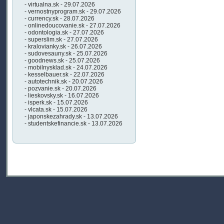
- virtualna.sk - 29.07.2026
- vernostnyprogram.sk - 29.07.2026
- currency.sk - 28.07.2026
- onlinedoucovanie.sk - 27.07.2026
- odontologia.sk - 27.07.2026
- superslim.sk - 27.07.2026
- kralovianky.sk - 26.07.2026
- sudovesauny.sk - 25.07.2026
- goodnews.sk - 25.07.2026
- mobilnysklad.sk - 24.07.2026
- kesselbauer.sk - 22.07.2026
- autotechnik.sk - 20.07.2026
- pozvanie.sk - 20.07.2026
- lieskovsky.sk - 16.07.2026
- isperk.sk - 15.07.2026
- vlcata.sk - 15.07.2026
- japonskezahrady.sk - 13.07.2026
- studentskefinancie.sk - 13.07.2026