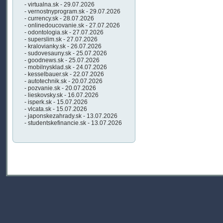
- virtualna.sk - 29.07.2026
- vernostnyprogram.sk - 29.07.2026
- currency.sk - 28.07.2026
- onlinedoucovanie.sk - 27.07.2026
- odontologia.sk - 27.07.2026
- superslim.sk - 27.07.2026
- kralovianky.sk - 26.07.2026
- sudovesauny.sk - 25.07.2026
- goodnews.sk - 25.07.2026
- mobilnysklad.sk - 24.07.2026
- kesselbauer.sk - 22.07.2026
- autotechnik.sk - 20.07.2026
- pozvanie.sk - 20.07.2026
- lieskovsky.sk - 16.07.2026
- isperk.sk - 15.07.2026
- vlcata.sk - 15.07.2026
- japonskezahrady.sk - 13.07.2026
- studentskefinancie.sk - 13.07.2026