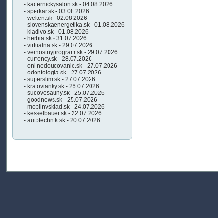
- kadernickysalon.sk - 04.08.2026
- sperkar.sk - 03.08.2026
- welten.sk - 02.08.2026
- slovenskaenergetika.sk - 01.08.2026
- kladivo.sk - 01.08.2026
- herbia.sk - 31.07.2026
- virtualna.sk - 29.07.2026
- vernostnyprogram.sk - 29.07.2026
- currency.sk - 28.07.2026
- onlinedoucovanie.sk - 27.07.2026
- odontologia.sk - 27.07.2026
- superslim.sk - 27.07.2026
- kralovianky.sk - 26.07.2026
- sudovesauny.sk - 25.07.2026
- goodnews.sk - 25.07.2026
- mobilnysklad.sk - 24.07.2026
- kesselbauer.sk - 22.07.2026
- autotechnik.sk - 20.07.2026