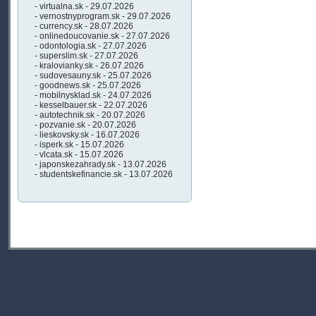
- virtualna.sk - 29.07.2026
- vernostnyprogram.sk - 29.07.2026
- currency.sk - 28.07.2026
- onlinedoucovanie.sk - 27.07.2026
- odontologia.sk - 27.07.2026
- superslim.sk - 27.07.2026
- kralovianky.sk - 26.07.2026
- sudovesauny.sk - 25.07.2026
- goodnews.sk - 25.07.2026
- mobilnysklad.sk - 24.07.2026
- kesselbauer.sk - 22.07.2026
- autotechnik.sk - 20.07.2026
- pozvanie.sk - 20.07.2026
- lieskovsky.sk - 16.07.2026
- isperk.sk - 15.07.2026
- vlcata.sk - 15.07.2026
- japonskezahrady.sk - 13.07.2026
- studentskefinancie.sk - 13.07.2026