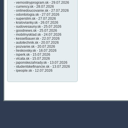
- vernostnyprogram.sk - 29.07.2026
- currency.sk - 28.07.2026
- onlinedoucovanie.sk - 27.07.2026
- odontologia.sk - 27.07.2026
- superslim.sk - 27.07.2026
- kralovianky.sk - 26.07.2026
- sudovesauny.sk - 25.07.2026
- goodnews.sk - 25.07.2026
- mobilnysklad.sk - 24.07.2026
- kesselbauer.sk - 22.07.2026
- autotechnik.sk - 20.07.2026
- pozvanie.sk - 20.07.2026
- lieskovsky.sk - 16.07.2026
- isperk.sk - 15.07.2026
- vlcata.sk - 15.07.2026
- japonskezahrady.sk - 13.07.2026
- studentskefinancie.sk - 13.07.2026
- ipeople.sk - 12.07.2026