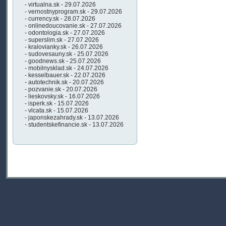
- virtualna.sk - 29.07.2026
- vernostnyprogram.sk - 29.07.2026
- currency.sk - 28.07.2026
- onlinedoucovanie.sk - 27.07.2026
- odontologia.sk - 27.07.2026
- superslim.sk - 27.07.2026
- kralovianky.sk - 26.07.2026
- sudovesauny.sk - 25.07.2026
- goodnews.sk - 25.07.2026
- mobilnysklad.sk - 24.07.2026
- kesselbauer.sk - 22.07.2026
- autotechnik.sk - 20.07.2026
- pozvanie.sk - 20.07.2026
- lieskovsky.sk - 16.07.2026
- isperk.sk - 15.07.2026
- vlcata.sk - 15.07.2026
- japonskezahrady.sk - 13.07.2026
- studentskefinancie.sk - 13.07.2026