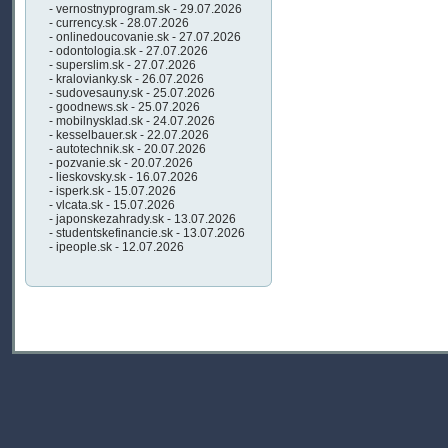
- vernostnyprogram.sk - 29.07.2026
- currency.sk - 28.07.2026
- onlinedoucovanie.sk - 27.07.2026
- odontologia.sk - 27.07.2026
- superslim.sk - 27.07.2026
- kralovianky.sk - 26.07.2026
- sudovesauny.sk - 25.07.2026
- goodnews.sk - 25.07.2026
- mobilnysklad.sk - 24.07.2026
- kesselbauer.sk - 22.07.2026
- autotechnik.sk - 20.07.2026
- pozvanie.sk - 20.07.2026
- lieskovsky.sk - 16.07.2026
- isperk.sk - 15.07.2026
- vlcata.sk - 15.07.2026
- japonskezahrady.sk - 13.07.2026
- studentskefinancie.sk - 13.07.2026
- ipeople.sk - 12.07.2026