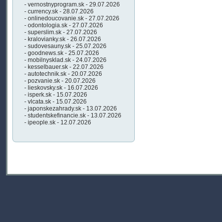
- vernostnyprogram.sk - 29.07.2026
- currency.sk - 28.07.2026
- onlinedoucovanie.sk - 27.07.2026
- odontologia.sk - 27.07.2026
- superslim.sk - 27.07.2026
- kralovianky.sk - 26.07.2026
- sudovesauny.sk - 25.07.2026
- goodnews.sk - 25.07.2026
- mobilnysklad.sk - 24.07.2026
- kesselbauer.sk - 22.07.2026
- autotechnik.sk - 20.07.2026
- pozvanie.sk - 20.07.2026
- lieskovsky.sk - 16.07.2026
- isperk.sk - 15.07.2026
- vlcata.sk - 15.07.2026
- japonskezahrady.sk - 13.07.2026
- studentskefinancie.sk - 13.07.2026
- ipeople.sk - 12.07.2026