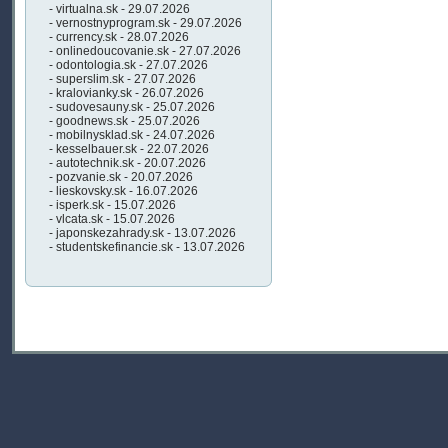
- virtualna.sk - 29.07.2026
- vernostnyprogram.sk - 29.07.2026
- currency.sk - 28.07.2026
- onlinedoucovanie.sk - 27.07.2026
- odontologia.sk - 27.07.2026
- superslim.sk - 27.07.2026
- kralovianky.sk - 26.07.2026
- sudovesauny.sk - 25.07.2026
- goodnews.sk - 25.07.2026
- mobilnysklad.sk - 24.07.2026
- kesselbauer.sk - 22.07.2026
- autotechnik.sk - 20.07.2026
- pozvanie.sk - 20.07.2026
- lieskovsky.sk - 16.07.2026
- isperk.sk - 15.07.2026
- vlcata.sk - 15.07.2026
- japonskezahrady.sk - 13.07.2026
- studentskefinancie.sk - 13.07.2026