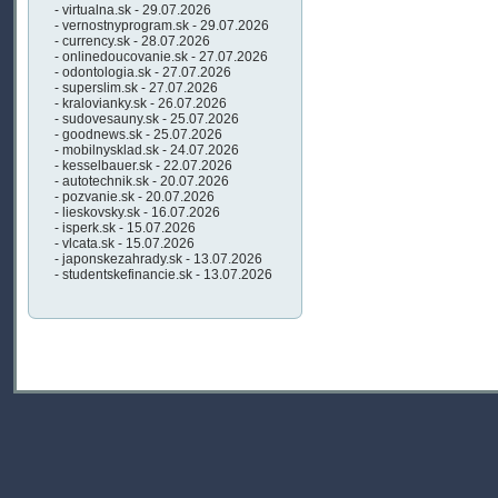
- virtualna.sk - 29.07.2026
- vernostnyprogram.sk - 29.07.2026
- currency.sk - 28.07.2026
- onlinedoucovanie.sk - 27.07.2026
- odontologia.sk - 27.07.2026
- superslim.sk - 27.07.2026
- kralovianky.sk - 26.07.2026
- sudovesauny.sk - 25.07.2026
- goodnews.sk - 25.07.2026
- mobilnysklad.sk - 24.07.2026
- kesselbauer.sk - 22.07.2026
- autotechnik.sk - 20.07.2026
- pozvanie.sk - 20.07.2026
- lieskovsky.sk - 16.07.2026
- isperk.sk - 15.07.2026
- vlcata.sk - 15.07.2026
- japonskezahrady.sk - 13.07.2026
- studentskefinancie.sk - 13.07.2026