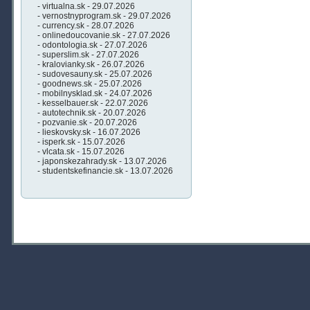
- virtualna.sk - 29.07.2026
- vernostnyprogram.sk - 29.07.2026
- currency.sk - 28.07.2026
- onlinedoucovanie.sk - 27.07.2026
- odontologia.sk - 27.07.2026
- superslim.sk - 27.07.2026
- kralovianky.sk - 26.07.2026
- sudovesauny.sk - 25.07.2026
- goodnews.sk - 25.07.2026
- mobilnysklad.sk - 24.07.2026
- kesselbauer.sk - 22.07.2026
- autotechnik.sk - 20.07.2026
- pozvanie.sk - 20.07.2026
- lieskovsky.sk - 16.07.2026
- isperk.sk - 15.07.2026
- vlcata.sk - 15.07.2026
- japonskezahrady.sk - 13.07.2026
- studentskefinancie.sk - 13.07.2026