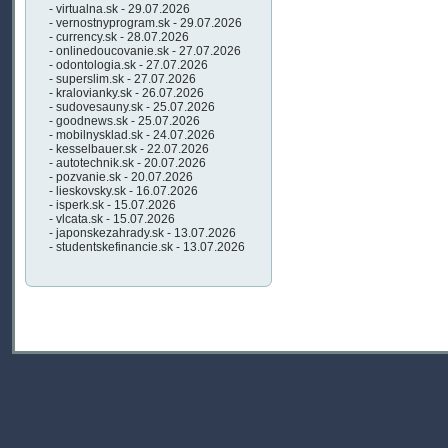
- virtualna.sk - 29.07.2026
- vernostnyprogram.sk - 29.07.2026
- currency.sk - 28.07.2026
- onlinedoucovanie.sk - 27.07.2026
- odontologia.sk - 27.07.2026
- superslim.sk - 27.07.2026
- kralovianky.sk - 26.07.2026
- sudovesauny.sk - 25.07.2026
- goodnews.sk - 25.07.2026
- mobilnysklad.sk - 24.07.2026
- kesselbauer.sk - 22.07.2026
- autotechnik.sk - 20.07.2026
- pozvanie.sk - 20.07.2026
- lieskovsky.sk - 16.07.2026
- isperk.sk - 15.07.2026
- vlcata.sk - 15.07.2026
- japonskezahrady.sk - 13.07.2026
- studentskefinancie.sk - 13.07.2026