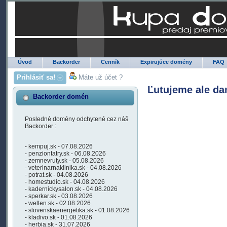
Úvod
Backorder
Cenník
Expirujúce domény
FAQ
Prihlásiť sa!
Máte už účet ?
Ľutujeme ale da
Backorder domén
Posledné domény odchytené cez náš
Backorder :
- kempuj.sk - 07.08.2026
- penziontatry.sk - 06.08.2026
- zemnevruty.sk - 05.08.2026
- veterinarnaklinika.sk - 04.08.2026
- potrat.sk - 04.08.2026
- homestudio.sk - 04.08.2026
- kadernickysalon.sk - 04.08.2026
- sperkar.sk - 03.08.2026
- welten.sk - 02.08.2026
- slovenskaenergetika.sk - 01.08.2026
- kladivo.sk - 01.08.2026
- herbia.sk - 31.07.2026