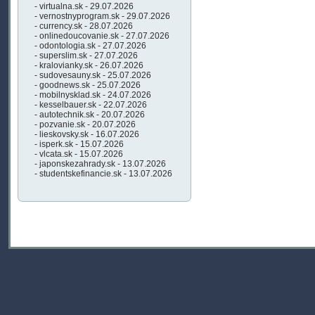
- virtualna.sk - 29.07.2026
- vernostnyprogram.sk - 29.07.2026
- currency.sk - 28.07.2026
- onlinedoucovanie.sk - 27.07.2026
- odontologia.sk - 27.07.2026
- superslim.sk - 27.07.2026
- kralovianky.sk - 26.07.2026
- sudovesauny.sk - 25.07.2026
- goodnews.sk - 25.07.2026
- mobilnysklad.sk - 24.07.2026
- kesselbauer.sk - 22.07.2026
- autotechnik.sk - 20.07.2026
- pozvanie.sk - 20.07.2026
- lieskovsky.sk - 16.07.2026
- isperk.sk - 15.07.2026
- vlcata.sk - 15.07.2026
- japonskezahrady.sk - 13.07.2026
- studentskefinancie.sk - 13.07.2026