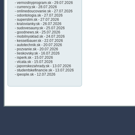
- vernostnyprogram.sk - 29.07.2026
- currency.sk - 28.07.2026
- onlinedoucovanie.sk - 27.07.2026
- odontologia.sk - 27.07.2026
- superslim.sk - 27.07.2026
- kralovianky.sk - 26.07.2026
- sudovesauny.sk - 25.07.2026
- goodnews.sk - 25.07.2026
- mobilnysklad.sk - 24.07.2026
- kesselbauer.sk - 22.07.2026
- autotechnik.sk - 20.07.2026
- pozvanie.sk - 20.07.2026
- lieskovsky.sk - 16.07.2026
- isperk.sk - 15.07.2026
- vlcata.sk - 15.07.2026
- japonskezahrady.sk - 13.07.2026
- studentskefinancie.sk - 13.07.2026
- ipeople.sk - 12.07.2026