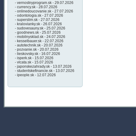
- vernostnyprogram.sk - 29.07.2026
- currency.sk - 28.07.2026
- onlinedoucovanie.sk - 27.07.2026
- odontologia.sk - 27.07.2026
- superslim.sk - 27.07.2026
- kralovianky.sk - 26.07.2026
- sudovesauny.sk - 25.07.2026
- goodnews.sk - 25.07.2026
- mobilnysklad.sk - 24.07.2026
- kesselbauer.sk - 22.07.2026
- autotechnik.sk - 20.07.2026
- pozvanie.sk - 20.07.2026
- lieskovsky.sk - 16.07.2026
- isperk.sk - 15.07.2026
- vlcata.sk - 15.07.2026
- japonskezahrady.sk - 13.07.2026
- studentskefinancie.sk - 13.07.2026
- ipeople.sk - 12.07.2026