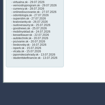
- virtualna.sk - 29.07.2026
- vernostnyprogram.sk - 29.07.2026
- currency.sk - 28.07.2026
- onlinedoucovanie.sk - 27.07.2026
- odontologia.sk - 27.07.2026
- superslim.sk - 27.07.2026
- kralovianky.sk - 26.07.2026
- sudovesauny.sk - 25.07.2026
- goodnews.sk - 25.07.2026
- mobilnysklad.sk - 24.07.2026
- kesselbauer.sk - 22.07.2026
- autotechnik.sk - 20.07.2026
- pozvanie.sk - 20.07.2026
- lieskovsky.sk - 16.07.2026
- isperk.sk - 15.07.2026
- vlcata.sk - 15.07.2026
- japonskezahrady.sk - 13.07.2026
- studentskefinancie.sk - 13.07.2026