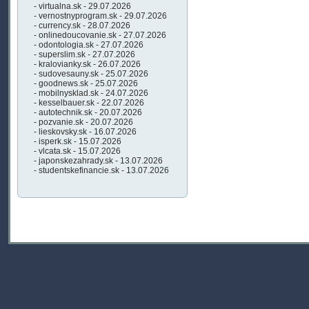
- virtualna.sk - 29.07.2026
- vernostnyprogram.sk - 29.07.2026
- currency.sk - 28.07.2026
- onlinedoucovanie.sk - 27.07.2026
- odontologia.sk - 27.07.2026
- superslim.sk - 27.07.2026
- kralovianky.sk - 26.07.2026
- sudovesauny.sk - 25.07.2026
- goodnews.sk - 25.07.2026
- mobilnysklad.sk - 24.07.2026
- kesselbauer.sk - 22.07.2026
- autotechnik.sk - 20.07.2026
- pozvanie.sk - 20.07.2026
- lieskovsky.sk - 16.07.2026
- isperk.sk - 15.07.2026
- vlcata.sk - 15.07.2026
- japonskezahrady.sk - 13.07.2026
- studentskefinancie.sk - 13.07.2026