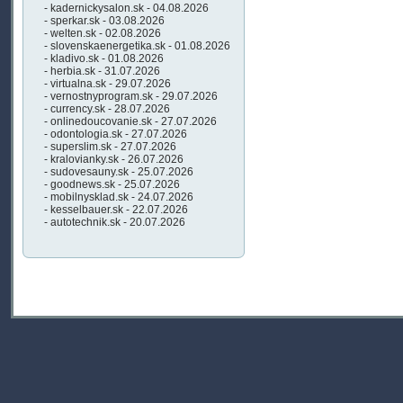
- kadernickysalon.sk - 04.08.2026
- sperkar.sk - 03.08.2026
- welten.sk - 02.08.2026
- slovenskaenergetika.sk - 01.08.2026
- kladivo.sk - 01.08.2026
- herbia.sk - 31.07.2026
- virtualna.sk - 29.07.2026
- vernostnyprogram.sk - 29.07.2026
- currency.sk - 28.07.2026
- onlinedoucovanie.sk - 27.07.2026
- odontologia.sk - 27.07.2026
- superslim.sk - 27.07.2026
- kralovianky.sk - 26.07.2026
- sudovesauny.sk - 25.07.2026
- goodnews.sk - 25.07.2026
- mobilnysklad.sk - 24.07.2026
- kesselbauer.sk - 22.07.2026
- autotechnik.sk - 20.07.2026