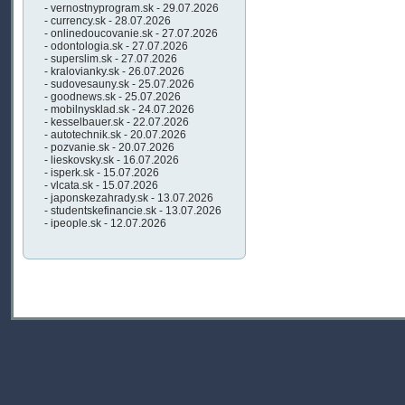
- vernostnyprogram.sk - 29.07.2026
- currency.sk - 28.07.2026
- onlinedoucovanie.sk - 27.07.2026
- odontologia.sk - 27.07.2026
- superslim.sk - 27.07.2026
- kralovianky.sk - 26.07.2026
- sudovesauny.sk - 25.07.2026
- goodnews.sk - 25.07.2026
- mobilnysklad.sk - 24.07.2026
- kesselbauer.sk - 22.07.2026
- autotechnik.sk - 20.07.2026
- pozvanie.sk - 20.07.2026
- lieskovsky.sk - 16.07.2026
- isperk.sk - 15.07.2026
- vlcata.sk - 15.07.2026
- japonskezahrady.sk - 13.07.2026
- studentskefinancie.sk - 13.07.2026
- ipeople.sk - 12.07.2026