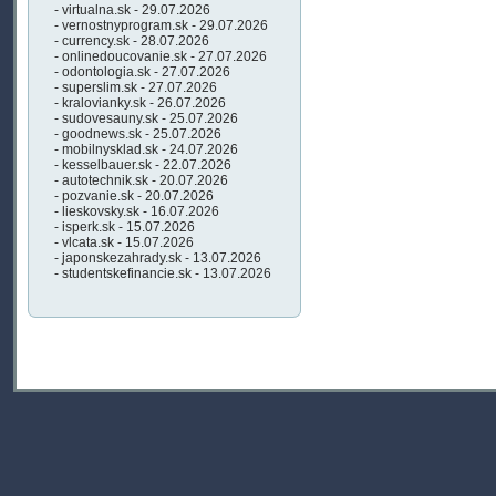
- virtualna.sk - 29.07.2026
- vernostnyprogram.sk - 29.07.2026
- currency.sk - 28.07.2026
- onlinedoucovanie.sk - 27.07.2026
- odontologia.sk - 27.07.2026
- superslim.sk - 27.07.2026
- kralovianky.sk - 26.07.2026
- sudovesauny.sk - 25.07.2026
- goodnews.sk - 25.07.2026
- mobilnysklad.sk - 24.07.2026
- kesselbauer.sk - 22.07.2026
- autotechnik.sk - 20.07.2026
- pozvanie.sk - 20.07.2026
- lieskovsky.sk - 16.07.2026
- isperk.sk - 15.07.2026
- vlcata.sk - 15.07.2026
- japonskezahrady.sk - 13.07.2026
- studentskefinancie.sk - 13.07.2026