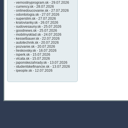
- vernostnyprogram.sk - 29.07.2026
- currency.sk - 28.07.2026
- onlinedoucovanie.sk - 27.07.2026
- odontologia.sk - 27.07.2026
- superslim.sk - 27.07.2026
- kralovianky.sk - 26.07.2026
- sudovesauny.sk - 25.07.2026
- goodnews.sk - 25.07.2026
- mobilnysklad.sk - 24.07.2026
- kesselbauer.sk - 22.07.2026
- autotechnik.sk - 20.07.2026
- pozvanie.sk - 20.07.2026
- lieskovsky.sk - 16.07.2026
- isperk.sk - 15.07.2026
- vlcata.sk - 15.07.2026
- japonskezahrady.sk - 13.07.2026
- studentskefinancie.sk - 13.07.2026
- ipeople.sk - 12.07.2026