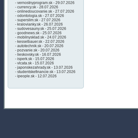
- vernostnyprogram.sk - 29.07.2026
- currency.sk - 28.07.2026
- onlinedoucovanie.sk - 27.07.2026
- odontologia.sk - 27.07.2026
- superslim.sk - 27.07.2026
- kralovianky.sk - 26.07.2026
- sudovesauny.sk - 25.07.2026
- goodnews.sk - 25.07.2026
- mobilnysklad.sk - 24.07.2026
- kesselbauer.sk - 22.07.2026
- autotechnik.sk - 20.07.2026
- pozvanie.sk - 20.07.2026
- lieskovsky.sk - 16.07.2026
- isperk.sk - 15.07.2026
- vlcata.sk - 15.07.2026
- japonskezahrady.sk - 13.07.2026
- studentskefinancie.sk - 13.07.2026
- ipeople.sk - 12.07.2026