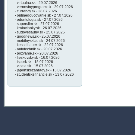
- virtualna.sk - 29.07.2026
- vernostnyprogram.sk - 29.07.2026
- currency.sk - 28.07.2026
- onlinedoucovanie.sk - 27.07.2026
- odontologia.sk - 27.07.2026
- superslim.sk - 27.07.2026
- kralovianky.sk - 26.07.2026
- sudovesauny.sk - 25.07.2026
- goodnews.sk - 25.07.2026
- mobilnysklad.sk - 24.07.2026
- kesselbauer.sk - 22.07.2026
- autotechnik.sk - 20.07.2026
- pozvanie.sk - 20.07.2026
- lieskovsky.sk - 16.07.2026
- isperk.sk - 15.07.2026
- vlcata.sk - 15.07.2026
- japonskezahrady.sk - 13.07.2026
- studentskefinancie.sk - 13.07.2026