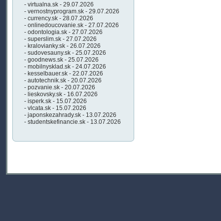
- virtualna.sk - 29.07.2026
- vernostnyprogram.sk - 29.07.2026
- currency.sk - 28.07.2026
- onlinedoucovanie.sk - 27.07.2026
- odontologia.sk - 27.07.2026
- superslim.sk - 27.07.2026
- kralovianky.sk - 26.07.2026
- sudovesauny.sk - 25.07.2026
- goodnews.sk - 25.07.2026
- mobilnysklad.sk - 24.07.2026
- kesselbauer.sk - 22.07.2026
- autotechnik.sk - 20.07.2026
- pozvanie.sk - 20.07.2026
- lieskovsky.sk - 16.07.2026
- isperk.sk - 15.07.2026
- vlcata.sk - 15.07.2026
- japonskezahrady.sk - 13.07.2026
- studentskefinancie.sk - 13.07.2026