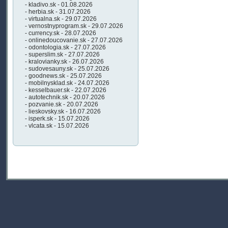
- kladivo.sk - 01.08.2026
- herbia.sk - 31.07.2026
- virtualna.sk - 29.07.2026
- vernostnyprogram.sk - 29.07.2026
- currency.sk - 28.07.2026
- onlinedoucovanie.sk - 27.07.2026
- odontologia.sk - 27.07.2026
- superslim.sk - 27.07.2026
- kralovianky.sk - 26.07.2026
- sudovesauny.sk - 25.07.2026
- goodnews.sk - 25.07.2026
- mobilnysklad.sk - 24.07.2026
- kesselbauer.sk - 22.07.2026
- autotechnik.sk - 20.07.2026
- pozvanie.sk - 20.07.2026
- lieskovsky.sk - 16.07.2026
- isperk.sk - 15.07.2026
- vlcata.sk - 15.07.2026