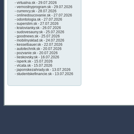
- virtualna.sk - 29.07.2026
- vernostnyprogram.sk - 29.07.2026
- currency.sk - 28.07.2026
- onlinedoucovanie.sk - 27.07.2026
- odontologia.sk - 27.07.2026
- superslim.sk - 27.07.2026
- kralovianky.sk - 26.07.2026
- sudovesauny.sk - 25.07.2026
- goodnews.sk - 25.07.2026
- mobilnysklad.sk - 24.07.2026
- kesselbauer.sk - 22.07.2026
- autotechnik.sk - 20.07.2026
- pozvanie.sk - 20.07.2026
- lieskovsky.sk - 16.07.2026
- isperk.sk - 15.07.2026
- vlcata.sk - 15.07.2026
- japonskezahrady.sk - 13.07.2026
- studentskefinancie.sk - 13.07.2026