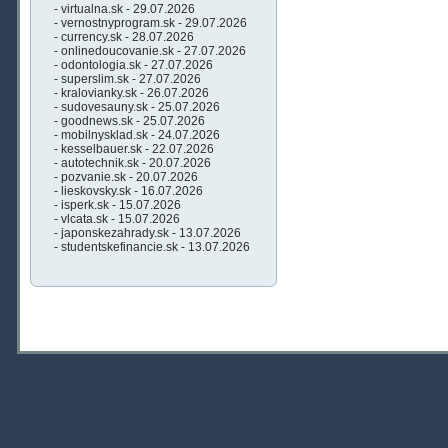
- virtualna.sk - 29.07.2026
- vernostnyprogram.sk - 29.07.2026
- currency.sk - 28.07.2026
- onlinedoucovanie.sk - 27.07.2026
- odontologia.sk - 27.07.2026
- superslim.sk - 27.07.2026
- kralovianky.sk - 26.07.2026
- sudovesauny.sk - 25.07.2026
- goodnews.sk - 25.07.2026
- mobilnysklad.sk - 24.07.2026
- kesselbauer.sk - 22.07.2026
- autotechnik.sk - 20.07.2026
- pozvanie.sk - 20.07.2026
- lieskovsky.sk - 16.07.2026
- isperk.sk - 15.07.2026
- vlcata.sk - 15.07.2026
- japonskezahrady.sk - 13.07.2026
- studentskefinancie.sk - 13.07.2026