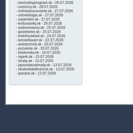
- vernostnyprogram.sk - 29.07.2026
- currency.sk - 28.07.2026
- onlinedoucovanie.sk - 27.07.2026
- odontologia.sk - 27.07.2026
- superslim.sk - 27.07.2026
- kralovianky.sk - 26.07.2026
- sudovesauny.sk - 25.07.2026
- goodnews.sk - 25.07.2026
- mobilnysklad.sk - 24.07.2026
- kesselbauer.sk - 22.07.2026
- autotechnik.sk - 20.07.2026
- pozvanie.sk - 20.07.2026
- lieskovsky.sk - 16.07.2026
- isperk.sk - 15.07.2026
- vlcata.sk - 15.07.2026
- japonskezahrady.sk - 13.07.2026
- studentskefinancie.sk - 13.07.2026
- ipeople.sk - 12.07.2026