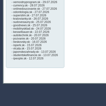
- vernostnyprogram.sk - 29.07.2026
- currency.sk - 28.07.2026
- onlinedoucovanie.sk - 27.07.2026
- odontologia.sk - 27.07.2026
- superslim.sk - 27.07.2026
- kralovianky.sk - 26.07.2026
- sudovesauny.sk - 25.07.2026
- goodnews.sk - 25.07.2026
- mobilnysklad.sk - 24.07.2026
- kesselbauer.sk - 22.07.2026
- autotechnik.sk - 20.07.2026
- pozvanie.sk - 20.07.2026
- lieskovsky.sk - 16.07.2026
- isperk.sk - 15.07.2026
- vlcata.sk - 15.07.2026
- japonskezahrady.sk - 13.07.2026
- studentskefinancie.sk - 13.07.2026
- ipeople.sk - 12.07.2026