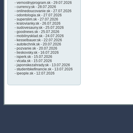
- vernostnyprogram.sk - 29.07.2026
- currency.sk - 28.07.2026
- onlinedoucovanie.sk - 27.07.2026
- odontologia.sk - 27.07.2026
- superslim.sk - 27.07.2026
- kralovianky.sk - 26.07.2026
- sudovesauny.sk - 25.07.2026
- goodnews.sk - 25.07.2026
- mobilnysklad.sk - 24.07.2026
- kesselbauer.sk - 22.07.2026
- autotechnik.sk - 20.07.2026
- pozvanie.sk - 20.07.2026
- lieskovsky.sk - 16.07.2026
- isperk.sk - 15.07.2026
- vlcata.sk - 15.07.2026
- japonskezahrady.sk - 13.07.2026
- studentskefinancie.sk - 13.07.2026
- ipeople.sk - 12.07.2026