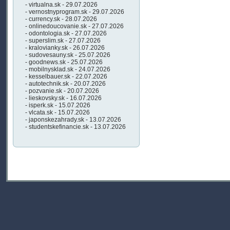
- virtualna.sk - 29.07.2026
- vernostnyprogram.sk - 29.07.2026
- currency.sk - 28.07.2026
- onlinedoucovanie.sk - 27.07.2026
- odontologia.sk - 27.07.2026
- superslim.sk - 27.07.2026
- kralovianky.sk - 26.07.2026
- sudovesauny.sk - 25.07.2026
- goodnews.sk - 25.07.2026
- mobilnysklad.sk - 24.07.2026
- kesselbauer.sk - 22.07.2026
- autotechnik.sk - 20.07.2026
- pozvanie.sk - 20.07.2026
- lieskovsky.sk - 16.07.2026
- isperk.sk - 15.07.2026
- vlcata.sk - 15.07.2026
- japonskezahrady.sk - 13.07.2026
- studentskefinancie.sk - 13.07.2026