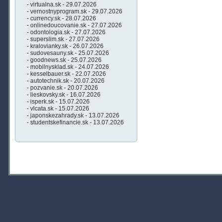
- virtualna.sk - 29.07.2026
- vernostnyprogram.sk - 29.07.2026
- currency.sk - 28.07.2026
- onlinedoucovanie.sk - 27.07.2026
- odontologia.sk - 27.07.2026
- superslim.sk - 27.07.2026
- kralovianky.sk - 26.07.2026
- sudovesauny.sk - 25.07.2026
- goodnews.sk - 25.07.2026
- mobilnysklad.sk - 24.07.2026
- kesselbauer.sk - 22.07.2026
- autotechnik.sk - 20.07.2026
- pozvanie.sk - 20.07.2026
- lieskovsky.sk - 16.07.2026
- isperk.sk - 15.07.2026
- vlcata.sk - 15.07.2026
- japonskezahrady.sk - 13.07.2026
- studentskefinancie.sk - 13.07.2026