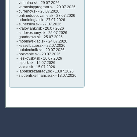
- virtualna.sk - 29.07.2026
- vernostnyprogram.sk - 29.07.2026
- currency.sk - 28.07.2026
- onlinedoucovanie.sk - 27.07.2026
- odontologia.sk - 27.07.2026
- superslim.sk - 27.07.2026
- kralovianky.sk - 26.07.2026
- sudovesauny.sk - 25.07.2026
- goodnews.sk - 25.07.2026
- mobilnysklad.sk - 24.07.2026
- kesselbauer.sk - 22.07.2026
- autotechnik.sk - 20.07.2026
- pozvanie.sk - 20.07.2026
- lieskovsky.sk - 16.07.2026
- isperk.sk - 15.07.2026
- vlcata.sk - 15.07.2026
- japonskezahrady.sk - 13.07.2026
- studentskefinancie.sk - 13.07.2026