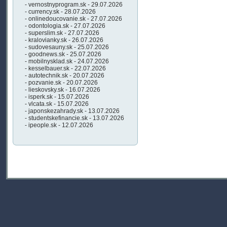
- vernostnyprogram.sk - 29.07.2026
- currency.sk - 28.07.2026
- onlinedoucovanie.sk - 27.07.2026
- odontologia.sk - 27.07.2026
- superslim.sk - 27.07.2026
- kralovianky.sk - 26.07.2026
- sudovesauny.sk - 25.07.2026
- goodnews.sk - 25.07.2026
- mobilnysklad.sk - 24.07.2026
- kesselbauer.sk - 22.07.2026
- autotechnik.sk - 20.07.2026
- pozvanie.sk - 20.07.2026
- lieskovsky.sk - 16.07.2026
- isperk.sk - 15.07.2026
- vlcata.sk - 15.07.2026
- japonskezahrady.sk - 13.07.2026
- studentskefinancie.sk - 13.07.2026
- ipeople.sk - 12.07.2026