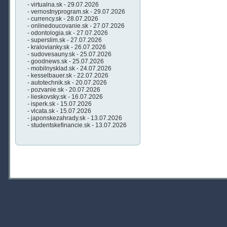
- virtualna.sk - 29.07.2026
- vernostnyprogram.sk - 29.07.2026
- currency.sk - 28.07.2026
- onlinedoucovanie.sk - 27.07.2026
- odontologia.sk - 27.07.2026
- superslim.sk - 27.07.2026
- kralovianky.sk - 26.07.2026
- sudovesauny.sk - 25.07.2026
- goodnews.sk - 25.07.2026
- mobilnysklad.sk - 24.07.2026
- kesselbauer.sk - 22.07.2026
- autotechnik.sk - 20.07.2026
- pozvanie.sk - 20.07.2026
- lieskovsky.sk - 16.07.2026
- isperk.sk - 15.07.2026
- vlcata.sk - 15.07.2026
- japonskezahrady.sk - 13.07.2026
- studentskefinancie.sk - 13.07.2026