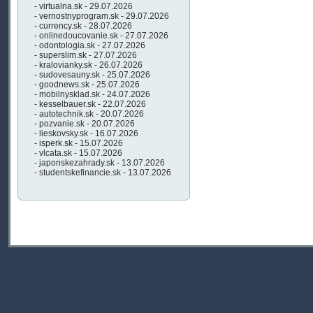
- virtualna.sk - 29.07.2026
- vernostnyprogram.sk - 29.07.2026
- currency.sk - 28.07.2026
- onlinedoucovanie.sk - 27.07.2026
- odontologia.sk - 27.07.2026
- superslim.sk - 27.07.2026
- kralovianky.sk - 26.07.2026
- sudovesauny.sk - 25.07.2026
- goodnews.sk - 25.07.2026
- mobilnysklad.sk - 24.07.2026
- kesselbauer.sk - 22.07.2026
- autotechnik.sk - 20.07.2026
- pozvanie.sk - 20.07.2026
- lieskovsky.sk - 16.07.2026
- isperk.sk - 15.07.2026
- vlcata.sk - 15.07.2026
- japonskezahrady.sk - 13.07.2026
- studentskefinancie.sk - 13.07.2026