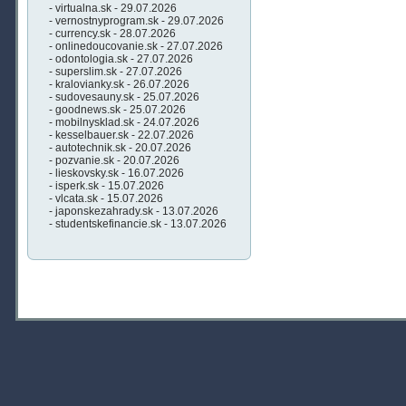
- virtualna.sk - 29.07.2026
- vernostnyprogram.sk - 29.07.2026
- currency.sk - 28.07.2026
- onlinedoucovanie.sk - 27.07.2026
- odontologia.sk - 27.07.2026
- superslim.sk - 27.07.2026
- kralovianky.sk - 26.07.2026
- sudovesauny.sk - 25.07.2026
- goodnews.sk - 25.07.2026
- mobilnysklad.sk - 24.07.2026
- kesselbauer.sk - 22.07.2026
- autotechnik.sk - 20.07.2026
- pozvanie.sk - 20.07.2026
- lieskovsky.sk - 16.07.2026
- isperk.sk - 15.07.2026
- vlcata.sk - 15.07.2026
- japonskezahrady.sk - 13.07.2026
- studentskefinancie.sk - 13.07.2026