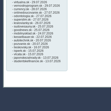
- virtualna.sk - 29.07.2026
- vernostnyprogram.sk - 29.07.2026
- currency.sk - 28.07.2026
- onlinedoucovanie.sk - 27.07.2026
- odontologia.sk - 27.07.2026
- superslim.sk - 27.07.2026
- kralovianky.sk - 26.07.2026
- sudovesauny.sk - 25.07.2026
- goodnews.sk - 25.07.2026
- mobilnysklad.sk - 24.07.2026
- kesselbauer.sk - 22.07.2026
- autotechnik.sk - 20.07.2026
- pozvanie.sk - 20.07.2026
- lieskovsky.sk - 16.07.2026
- isperk.sk - 15.07.2026
- vlcata.sk - 15.07.2026
- japonskezahrady.sk - 13.07.2026
- studentskefinancie.sk - 13.07.2026