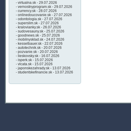
- virtualna.sk - 29.07.2026
- vernostnyprogram.sk - 29.07.2026
- currency.sk - 28.07.2026
- onlinedoucovanie.sk - 27.07.2026
- odontologia.sk - 27.07.2026
- superslim.sk - 27.07.2026
- kralovianky.sk - 26.07.2026
- sudovesauny.sk - 25.07.2026
- goodnews.sk - 25.07.2026
- mobilnysklad.sk - 24.07.2026
- kesselbauer.sk - 22.07.2026
- autotechnik.sk - 20.07.2026
- pozvanie.sk - 20.07.2026
- lieskovsky.sk - 16.07.2026
- isperk.sk - 15.07.2026
- vlcata.sk - 15.07.2026
- japonskezahrady.sk - 13.07.2026
- studentskefinancie.sk - 13.07.2026